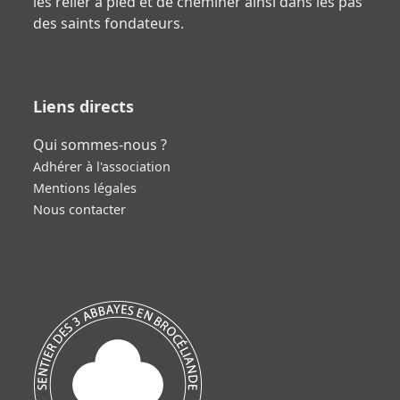
les relier à pied et de cheminer ainsi dans les pas
des saints fondateurs.
Liens directs
Qui sommes-nous ?
Adhérer à l'association
Mentions légales
Nous contacter