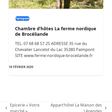
Paimpont
Chambre d’hôtes La ferme nordique
de Brocéliande
TEL. 07 68 68 57 25 ADRESSE 35 rue du
Chevalier Lancelot du Lac 35380 Paimpont
SITE www.ferme-nordique-broceliande.fr
10 FÉVRIER 2020
Epicerie « Votre
Appart’hôtel La Maison des
previous
next
marché »
Légendes