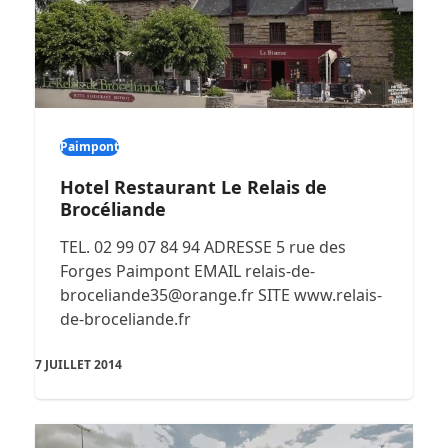
Paimpont
Hotel Restaurant Le Relais de
Brocéliande
TEL. 02 99 07 84 94 ADRESSE 5 rue des
Forges Paimpont EMAIL relais-de-
broceliande35@orange.fr SITE www.relais-
de-broceliande.fr
7 JUILLET 2014