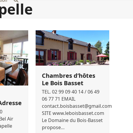
tion
pelle
Chambres d’hôtes
Le Bois Basset
TEL. 02 99 09 40 14 / 06 49
06 77 71 EMAIL
’Adresse
contact.boisbasset@gmail.com
00
SITE www.leboisbasset.com
el Air
Le Domaine du Bois-Basset
apelle
propose…