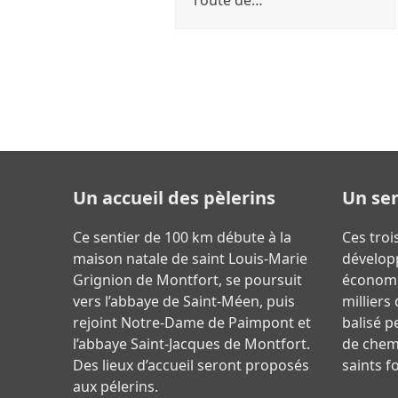
route de…
Un accueil des pèlerins
Un sen
Ce sentier de 100 km débute à la
Ces troi
maison natale de saint Louis-Marie
dévelop
Grignion de Montfort, se poursuit
économiq
vers l’abbaye de Saint-Méen, puis
milliers
rejoint Notre-Dame de Paimpont et
balisé p
l’abbaye Saint-Jacques de Montfort.
de chemi
Des lieux d’accueil seront proposés
saints f
aux pélerins.